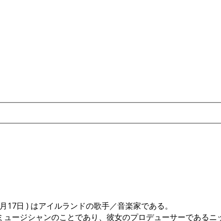
 、1961年5月17日 ) はアイルランドの歌手／音楽家である。
ミュージシャンのことであり、彼女のプロデューサーであるニ