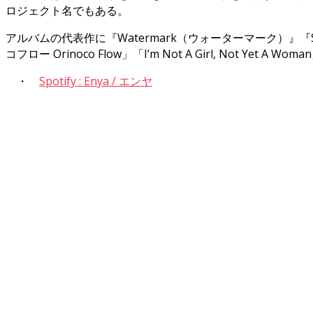
ロジェクト名でもある。
アルバムの代表作に『Watermark（ウォーターマーク）』『S
コフロー Orinoco Flow」「I’m Not A Girl, Not Yet A Wo
・
Spotify : Enya / エンヤ