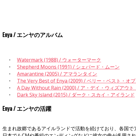
Enya / エンヤのアルバム
・
Watermark (1988) / ウォーターマーク
・
Shepherd Moons (1991) / シェパード・ムーン
・
Amarantine (2005) / アマランタイン
・
The Very Best of Enya (2009) / ベリー・ベスト
・
A Day Without Rain (2000) / ア・デイ・ウィズア
・
Dark Sky Island (2015) / ダーク・スカイ・アイランド
Enya / エンヤの活躍
生まれ故郷であるアイルランドで活動を続けており、各国で
日本でもCMや番組のエンディングなどに彼女の曲が多用さ