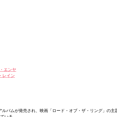
・オブ・エンヤ
ウト・レイン
アルバムが発売され、映画「ロード・オブ・ザ・リング」の主
れている。