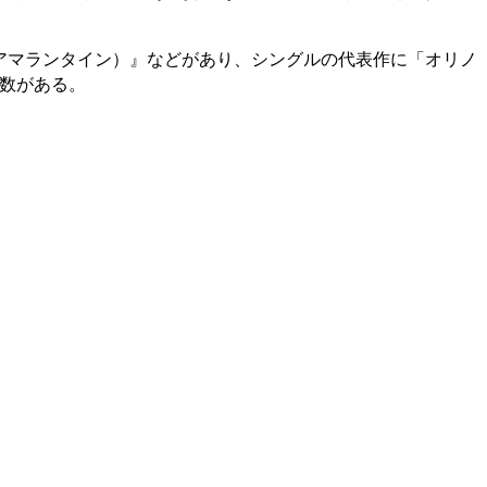
tine（アマランタイン）』などがあり、シングルの代表作に「オリノ
」など多数がある。