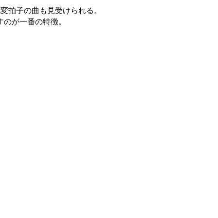
他変拍子の曲も見受けられる。
すのが一番の特徴。