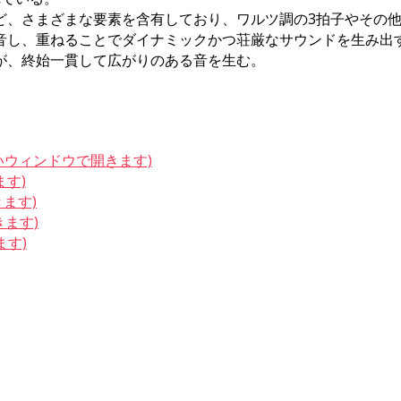
ど、さまざまな要素を含有しており、ワルツ調の3拍子やその
音し、重ねることでダイナミックかつ荘厳なサウンドを生み出
が、終始一貫して広がりのある音を生む。
しいウィンドウで開きます)
ます)
きます)
きます)
ます)