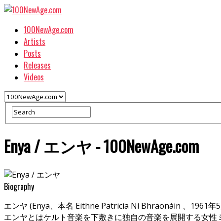
100NewAge.com
Artists
Posts
Releases
Videos
Enya / エンヤ - 100NewAge.com
Biography
エンヤ (Enya、本名 Eithne Patricia Ní Bhraonáin
エンヤとはケルト音楽を下敷きに独自の音楽を展開する女性